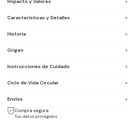
Impacto y Valores
Características y Detalles
Historia
Origen
Instrucciones de Cuidado
Ciclo de Vida Circular
Envíos
Compra segura
Tus datos protegidos