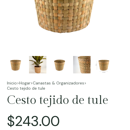
Inicio
>
Hogar
>
Canastas & Organizadores
>
Cesto tejido de tule
Cesto tejido de tule
$243.00