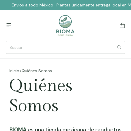
Envíos a todo México · Plantas únicamente entrega local en 
Inicio
>
Quiénes Somos
Quiénes
Somos
BIOMA
es una tienda mexicana de productos