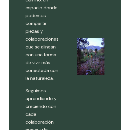
espacio donde
podemos
compartir
piezas y
colaboraciones
que se alinean
con una forma
de vivir más
conectada con
la naturaleza.
Seguimos
aprendiendo y
creciendo con
cada
colaboración
nueva, y lo