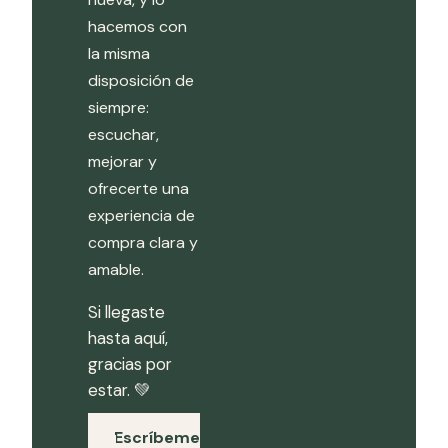
hacemos con
la misma
disposición de
siempre:
escuchar,
mejorar y
ofrecerte una
experiencia de
compra clara y
amable.
Si llegaste
hasta aquí,
gracias por
estar. 💚
Escríbeme