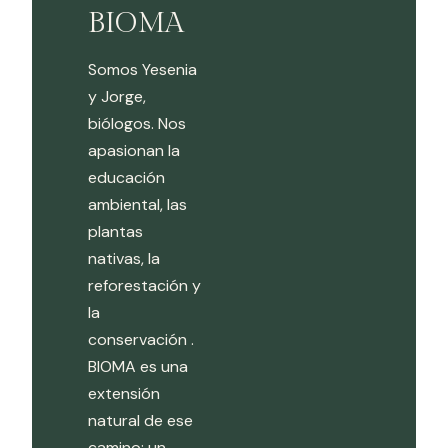
BIOMA
Somos Yesenia
y Jorge,
biólogos. Nos
apasionan la
educación
ambiental, las
plantas
nativas, la
reforestación y
la
conservación .
BIOMA es una
extensión
natural de ese
camino: un