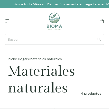
Envíos a todo México · Plantas únicamente entrega local en 
Inicio
>
Hogar
>
Materiales naturales
Materiales
naturales
4 productos