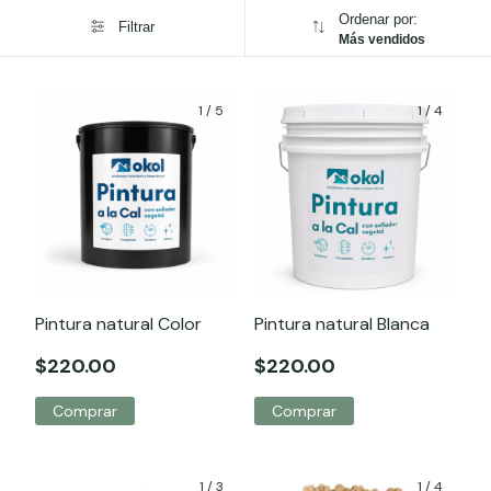
Ordenar por:
Filtrar
Más vendidos
1
/
5
1
/
4
Pintura natural Color
Pintura natural Blanca
$220.00
$220.00
Comprar
Comprar
1
/
3
1
/
4