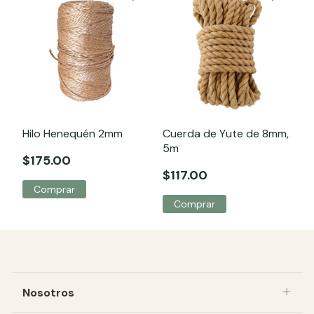
Hilo Henequén 2mm
Cuerda de Yute de 8mm,
5m
$175.00
$117.00
Nosotros